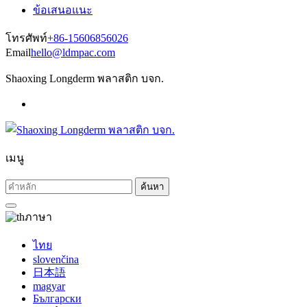
ข้อเสนอแนะ
โทรศัพท์
+86-15606856026
Email
hello@ldmpac.com
Shaoxing Longderm พลาสติก บจก.
เมนู
ค้นหา
ภาษา
ไทย
slovenčina
日本語
magyar
Български