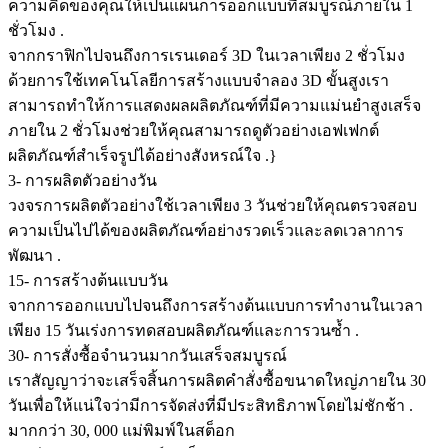
ความคิดของคุณให้เป็นแผนการออกแบบที่สมบูรณ์ภายใน 1
ชั่วโมง .
จากกราฟิกไปจนถึงการเรนเดอร์ 3D ในเวลาเพียง 2 ชั่วโมง
ด้วยการใช้เทคโนโลยีการสร้างแบบจำลอง 3D ขั้นสูงเรา
สามารถทำให้การแสดงผลผลิตภัณฑ์ที่มีความแม่นยำสูงเสร็จ
ภายใน 2 ชั่วโมงช่วยให้คุณสามารถดูตัวอย่างเอฟเฟกต์
ผลิตภัณฑ์สำเร็จรูปได้อย่างสังหรณ์ใจ .}
3- การผลิตตัวอย่างวัน
วงจรการผลิตตัวอย่างใช้เวลาเพียง 3 วันช่วยให้คุณตรวจสอบ
ความเป็นไปได้ของผลิตภัณฑ์อย่างรวดเร็วและลดเวลาการ
พัฒนา .
15- การสร้างต้นแบบวัน
จากการออกแบบไปจนถึงการสร้างต้นแบบการทำงานในเวลา
เพียง 15 วันเร่งการทดสอบผลิตภัณฑ์และการวนซ้ำ .
30- การสั่งซื้อจำนวนมากวันเสร็จสมบูรณ์
เราสัญญาว่าจะเสร็จสิ้นการผลิตคำสั่งซื้อขนาดใหญ่ภายใน 30
วันเพื่อให้แน่ใจว่ามีการจัดส่งที่มีประสิทธิภาพโดยไม่ชักช้า .
มากกว่า 30, 000 แม่พิมพ์ในสต็อก