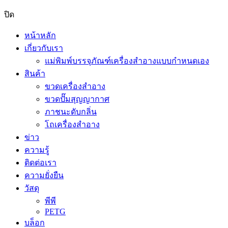
ปิด
หน้าหลัก
เกี่ยวกับเรา
แม่พิมพ์บรรจุภัณฑ์เครื่องสำอางแบบกำหนดเอง
สินค้า
ขวดเครื่องสำอาง
ขวดปั๊มสุญญากาศ
ภาชนะดับกลิ่น
โถเครื่องสำอาง
ข่าว
ความรู้
ติดต่อเรา
ความยั่งยืน
วัสดุ
พีพี
PETG
บล็อก