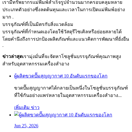
เรามีทรัพยากรแม่พิมพ์สำเร็จรูปจำนวนมากครอบคลุมหลาย
ประเภทตัวอย่างซึ่งลดต้นทุนและเวลาในการเปิดแม่พิมพ์อย่าง
มาก .
บรรจุภัณฑ์ที่เป็นมิตรกับสิ่งแวดล้อม
บรรจุภัณฑ์ที่กำหนดเองโดยใช้วัสดุรีไซเคิลหรือย่อยสลายได้
โดยคำนึงถึงการปกป้องผลิตภัณฑ์และแนวคิดการพัฒนาที่ยั่งยืน
.
ข่าวล่าสุด
เรามุ่งมั่นที่จะจัดหาโซลูชั่นบรรจุภัณฑ์คุณภาพสูง
สำหรับอุตสาหกรรมเครื่องสำอาง
ผู้ผลิตขวดปั๊มสุญญากาศ 10 อันดับแรกของโลก
ขวดปั๊มสุญญากาศได้กลายเป็นหนึ่งในโซลูชั่นบรรจุภัณฑ์
ที่ใช้กันอย่างแพร่หลายในอุตสาหกรรมเครื่องสำอาง...
เพิ่มเติม ข่าว
Jun 25, 2026